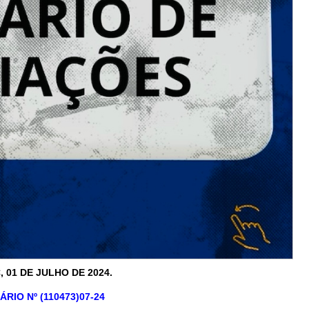
 01 DE JULHO DE 2024.
IO Nº (110473)07-24