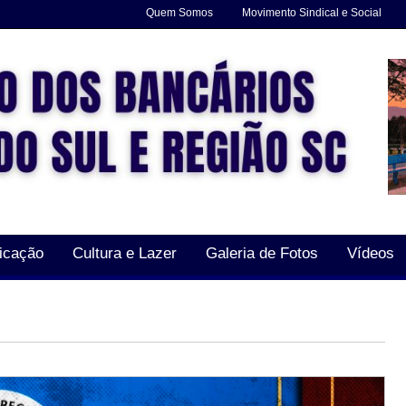
Quem Somos
Movimento Sindical e Social
icação
Cultura e Lazer
Galeria de Fotos
Vídeos