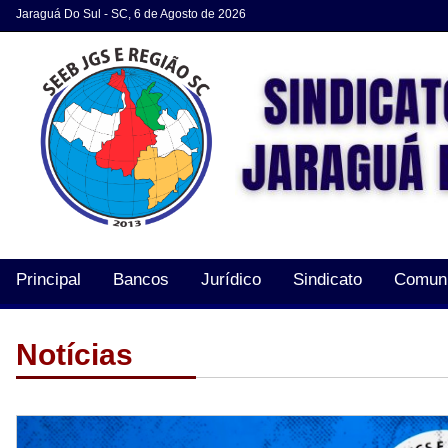
Jaraguá Do Sul - SC, 6 de Agosto de 2026
Principal
Bancos
Jurídico
Sindicato
Comun
Acordos e Convenções
Notícias