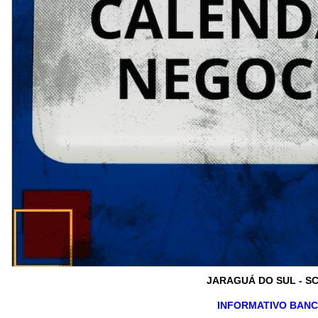
JARAGUÁ DO SUL - SC,
INFORMATIVO BANCÁR