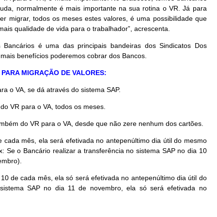
studa, normalmente é mais importante na sua rotina o VR. Já para
er migrar, todos os meses estes valores, é uma possibilidade que
is qualidade de vida para o trabalhador”, acrescenta.
Bancários é uma das principais bandeiras dos Sindicatos Dos
, mais benefícios poderemos cobrar dos Bancos.
 PARA MIGRAÇÃO DE VALORES:
ra o VA, se dá através do sistema SAP.
 do VR para o VA, todos os meses.
 também do VR para o VA, desde que não zere nenhum dos cartões.
de cada mês, ela será efetivada no antepenúltimo dia útil do mesmo
: Se o Bancário realizar a transferência no sistema SAP no dia 10
embro).
10 de cada mês, ela só será efetivada no antepenúltimo dia útil do
o sistema SAP no dia 11 de novembro, ela só será efetivada no