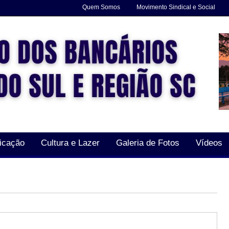
Quem Somos
Movimento Sindical e Social
icação
Cultura e Lazer
Galeria de Fotos
Vídeos