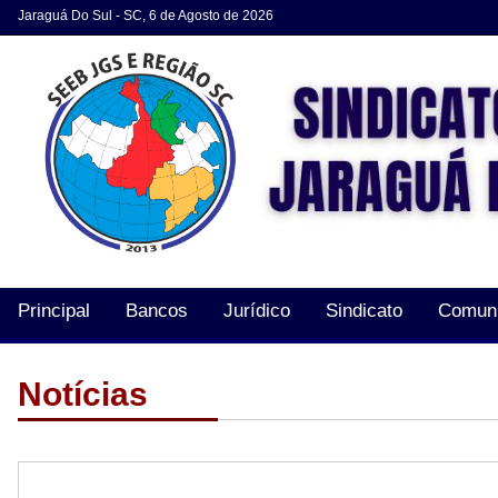
Jaraguá Do Sul - SC, 6 de Agosto de 2026
Principal
Bancos
Jurídico
Sindicato
Comun
Acordos e Convenções
Notícias