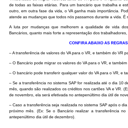
de todas as faixas etárias. Para um bancário que trabalha e e
outro, em outra fase da vida, o VA ganha mais importância. Pod
atende as mudanças que todos nós passamos durante a vida. É ma
A luta por mudanças que melhorem a qualidade de vida dos 
Bancários, quanto mais forte a representação dos trabalhadores
CONFIRA ABAIXO AS REGRAS
– A transferência de valores do VA para o VR, e também do VR pa
– O Bancário pode migrar os valores do VA para o VR, e também
– O bancário pode transferir qualquer valor do VA para o VR, e
– Se a transferência no sistema SAP for realizada até o dia 10 
mês, quando são realizados os créditos nos cartões VA e VR. (Ex
de novembro, ela será efetivada no antepenúltimo dia útil de nov
– Caso a transferência seja realizada no sistema SAP após o dia 
próximo mês. (Ex: Se o Bancário realizar a transferência n
antepenúltimo dia útil de dezembro).