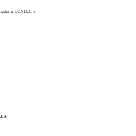
filiadas à CONTEC e
EUS