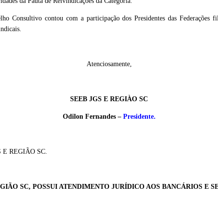
ridades da Pauta de Reivindicações da Categoria.
lho Consultivo contou com a participação dos Presidentes das Federações 
ndicais.
Atenciosamente,
SEEB JGS E REGIÀO SC
Odilon Fernandes –
Presidente.
S E REGIÃO SC.
EGIÃO SC, POSSUI ATENDIMENTO JURÍDICO AOS BANCÁRIOS E S