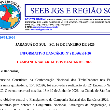
16/01/2026
JARAGUÁ DO SUL – SC, 16 DE JANEIRO DE 2026
INFORMATIVO BANCÁRIO Nº (110662)01-26
CAMPANHA SALARIAL DOS BANCÁRIOS 2026.
 e Bancárias,
selho Consultivo da Confederação Nacional dos Trabalhadores nas E
 nesta quinta-feira, 15/01/2026, foi aprovada a realização do 52º Encontro Na
. O evento ocorrerá nos dias 18 e 19 de Junho de 2026, na Cidade de São Pa
o objetivo central o Planejamento da Campanha Salarial dos Bancários 2026. 
reunirão para debater a Conjuntura Nacional, Estratégias de Negociação, o