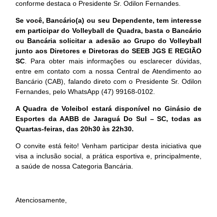
conforme destaca o Presidente Sr. Odilon Fernandes.
Se você, Bancário(a) ou seu Dependente, tem interesse
em participar do Volleyball de Quadra, basta o Bancário
ou Bancária solicitar a adesão ao Grupo do Volleyball
junto aos Diretores e Diretoras do SEEB JGS E REGIÃO
SC
. Para obter mais informações ou esclarecer dúvidas,
entre em contato com a nossa Central de Atendimento ao
Bancário (CAB), falando direto com o Presidente Sr. Odilon
Fernandes, pelo WhatsApp (47) 99168-0102.
A Quadra de Voleibol estará disponível no Ginásio de
Esportes da AABB de Jaraguá Do Sul – SC, todas as
Quartas-feiras, das 20h30 às 22h30.
O convite está feito! Venham participar desta iniciativa que
visa a inclusão social, a prática esportiva e, principalmente,
a saúde de nossa Categoria Bancária.
Atenciosamente,