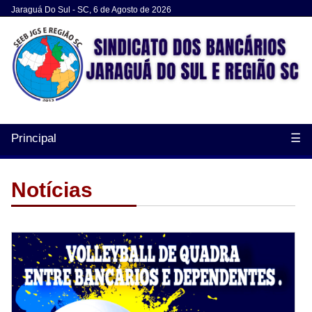
Jaraguá Do Sul - SC, 6 de Agosto de 2026
Principal
☰
Notícias