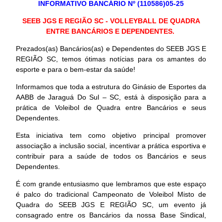
INFORMATIVO BANCÁRIO Nº (110586)05-25
SEEB JGS E REGIÃO SC - VOLLEYBALL DE QUADRA
ENTRE BANCÁRIOS E DEPENDENTES.
Prezados(as) Bancários(as) e Dependentes do SEEB JGS E
REGIÃO SC, temos ótimas notícias para os amantes do
esporte e para o bem-estar da saúde!
Informamos que toda a estrutura do Ginásio de Esportes da
AABB de Jaraguá Do Sul – SC, está à disposição para a
prática de Voleibol de Quadra entre Bancários e seus
Dependentes.
Esta iniciativa tem como objetivo principal promover
associação a inclusão social, incentivar a prática esportiva e
contribuir para a saúde de todos os Bancários e seus
Dependentes.
É com grande entusiasmo que lembramos que este espaço
é palco do tradicional Campeonato de Voleibol Misto de
Quadra do SEEB JGS E REGIÃO SC, um evento já
consagrado entre os Bancários da nossa Base Sindical,