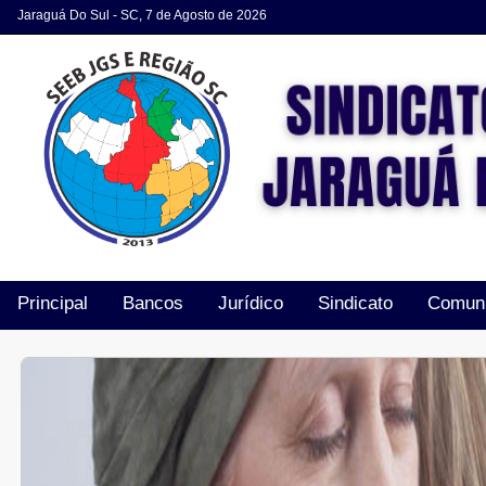
Jaraguá Do Sul - SC, 7 de Agosto de 2026
Principal
Bancos
Jurídico
Sindicato
Comun
Acordos e Convenções