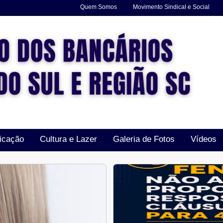
Quem Somos
Movimento Sindical e Social
icação
Cultura e Lazer
Galeria de Fotos
Vídeos