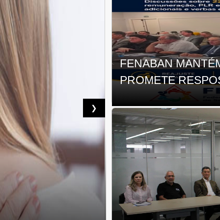
FENABAN MANTÉM
PROMETE RESPOS
❯