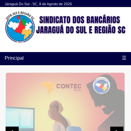
Jaraguá Do Sul - SC, 8 de Agosto de 2026
Principal
☰