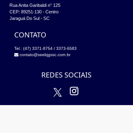
Rua Anita Garibaldi n° 125
CEP: 89251-130 - Centro
Jaraguá Do Sul - SC
CONTATO
Tel.: (47) 3371-8754 / 3373-6583
contato@seebjgssc.com.br
REDES SOCIAIS
BUSCA