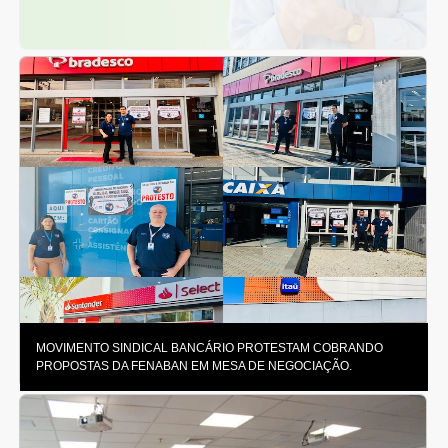
MOVIMENTO SINDICAL BANCÁRIO PROTESTAM COBRANDO
PROPOSTAS DA FENABAN EM MESA DE NEGOCIAÇÃO.