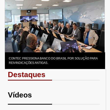
CONTEC PRESSIONA BANCO DO BRASIL POR SOLUÇÃO PARA
REIVINDICAÇÕES ANTIGAS.
Destaques
Vídeos