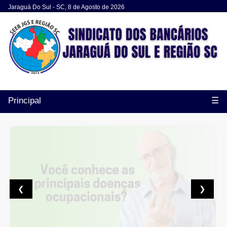
Jaraguá Do Sul - SC, 8 de Agosto de 2026
Principal
☰
❮
❯